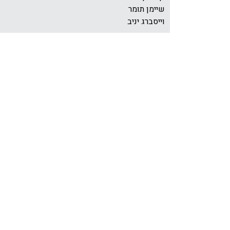
שיימן תומר
וייסברג יניב