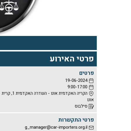
פרטי האירוע
פרטים
19-06-2024
9:00-17:00
הקריה האקדמית אונו - השדרה האקדמית 1, קרית
אונו
סילבוס
פרטי התקשרות
g_manager@car-importers.org.il