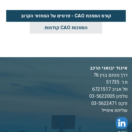
קורס הסמכת CAO - פרטים על המחזור הקרוב
הסמכות CAO קודמות
איגוד יבואני הרכב
דרך מנחם בגין 76
ת.ד. 51735
תל אביב 6721517
טלפון 03-5622005
פקס 03-5622471
שליחת אימייל