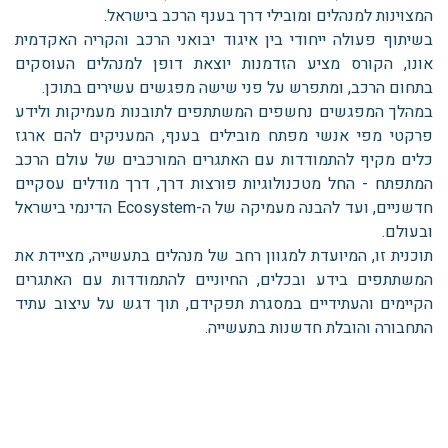
המצוינות למנהלים ומובילי דרך בענף הרכב בישראל.
בשיתוף פעולה ייחודי בין איגוד יבואני הרכב והקריה האקדמית
אונו, הקורס מציע הזדמנות יוצאת דופן למנהלים העוסקים
בתחום הרכב, ומתפרש על פני שישה מפגשים עשירים בתוכן.
במהלך המפגשים נחשפים המשתתפים לתובנות מעמיקות ולידע
פרקטי מפי אנשי מפתח מובילים בענף, המעניקים להם ארגז
כלים מקיף להתמודדות עם האתגרים המורכבים של עולם הרכב
המתפתח - החל מטכנולוגיות פורצות דרך, דרך מודלים עסקיים
חדשניים, ועד להבנה מעמיקה של ה-Ecosystem הדינמי בישראל
ובעולם.
תוכנית זו, המיועדת למגוון רחב של מנהלים בתעשייה, מציידת את
המשתתפים בידע ובכלים, החיוניים להתמודדות עם האתגרים
הקיימים והעתידיים במסגרת תפקידם, תוך דגש על עיצוב עתיד
התחבורה והובלת חדשנות בתעשייה.