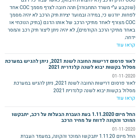
COC לתיק הרכב (לא להצהרת היבוא), כאשר עבור כל דגם
(שנקבע ע"י משרד התחבורה) תהה חובה לצרף מסמך COC אחד
לפחות. יודגש כי, במידה ובמועד יצירת תיק הרכב לא יהיה מסמך
COC מצורף לאחד מתיקי הרכב של אותו הדגם (בתיק הנוכחי או
באחד מתיקי הרכב הקודמים), לא יהיה ניתן ליצור תיק רכב והמסר
ידחה.
קראו עוד
לאור פרסום דרישות החובה לשנת 2021, ניתן להגיש במערכת
מסלול בקשות יבוא לשנה קלנדרית 2021
01-11-2020
לאור פרסום דרישות החובה לשנת 2021, ניתן להגיש במערכת
מסלול בקשות יבוא לשנה קלנדרית 2021
קראו עוד
החל מיום 1.11.2020 בעת העברת הבעלות על רכב, יתבקשו
המוכר והקונה לדווח על מחיר הרכב
01-11-2020
החל מיום 1.11.20 יתבקשו המוכר והקונה, במעמד העברת