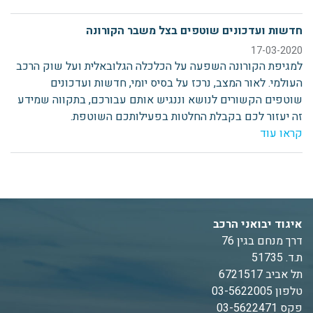
חדשות ועדכונים שוטפים בצל משבר הקורונה
17-03-2020
למגיפת הקורונה השפעה על הכלכלה הגלובאלית ועל שוק הרכב
העולמי. לאור המצב, נרכז על בסיס יומי, חדשות ועדכונים
שוטפים הקשורים לנושא וננגיש אותם עבורכם, בתקווה שמידע
זה יעזור לכם בקבלת החלטות בפעילותכם השוטפת.
קראו עוד
איגוד יבואני הרכב
דרך מנחם בגין 76
ת.ד. 51735
תל אביב 6721517
טלפון 03-5622005
פקס 03-5622471