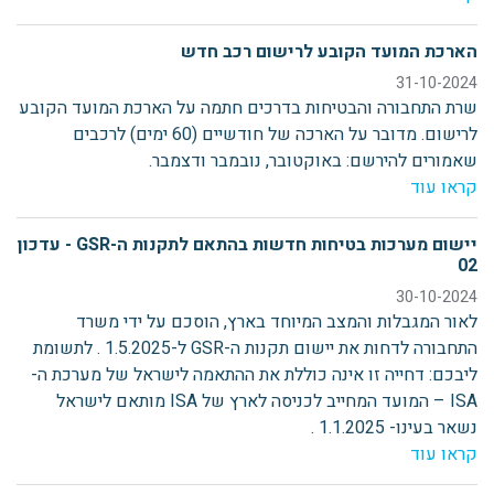
הארכת המועד הקובע לרישום רכב חדש
31-10-2024
שרת התחבורה והבטיחות בדרכים חתמה על הארכת המועד הקובע
לרישום. מדובר על הארכה של חודשיים (60 ימים) לרכבים
שאמורים להירשם: באוקטובר, נובמבר ודצמבר.
קראו עוד
יישום מערכות בטיחות חדשות בהתאם לתקנות ה-GSR - עדכון
02
30-10-2024
לאור המגבלות והמצב המיוחד בארץ, הוסכם על ידי משרד
התחבורה לדחות את יישום תקנות ה-GSR ל-1.5.2025 . לתשומת
ליבכם: דחייה זו אינה כוללת את ההתאמה לישראל של מערכת ה-
ISA – המועד המחייב לכניסה לארץ של ISA מותאם לישראל
נשאר בעינו- 1.1.2025 .
קראו עוד