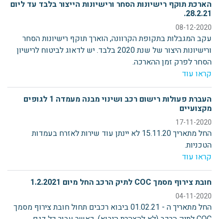
הארכת תוקף רישיונות הסחר ורישיונות הייצור בלבד עד ליום
28.2.21.
08-12-2020
עקב המגבלות בתקופת הקרוונה, הוארך תוקף רישיונות הסחר
ורישיונות היצור של שנת 2020 בלבד. יש לדאוג לביטוח לרישיון
הסחר לפרק זמן ההארכה.
קראו עוד
העברת פעולות רישום רכב ושינוי מבנה מעמדה 1 לגופים
מקצועיים
17-11-2020
החל מתאריך 15.11.20 לא יינתן עוד שירות לאזרח בעמדות
הטכניות.
קראו עוד
חובת צירוף מסמך COC לתיק הרכב החל מיום 1.2.2021
04-11-2020
החל מתאריך ה - 01.02.21 ביבוא רכבים תחול חובת צירוף מסמך