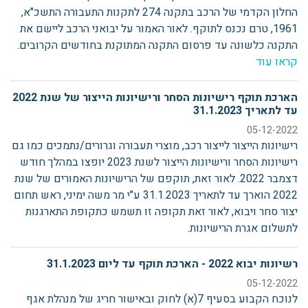
החלון הקדמי של הרכב בתקנה 274 לתקנות התעבורה התשכ"א,
1961, טרם נכנס לתוקף. לאור האמור על יבואני הרכב ליישם את
התקנה כלשונה עד פרסום התקנה המתוקנת בחודשים הקרובים.
קראו עוד
הארכת תוקף רישיונות הסחר ורישיונות הייצור של שנת 2022
עד לתאריך 31.1.2023
05-12-2022
רישיונות הייצור לייצור רכב, מוצרי תעבורה וגרורים/נתמכים כמו גם
רישיונות הסחר ורישיונות הייצור לשנת 2023 יופצו במהלך חודש
דצמבר 2022. לאור זאת, תוקפם של הרישיונות האמורים של שנת
2022 הוארך עד לתאריך 31.1.2023 ע"י מר משה ימיני, ראש תחום
יצור סחר ויבוא, לאור זאת תקופה זו תשמש כתקופת התארגנות
לתשלום אגרת הרישיונות.
רשיונות יבוא 2022 - הארכת תוקף עד ליום 31.1.2023
05-12-2022
לנוכח הקבוע בסעיף 7(א) לחוק ובאישור חריג של מנהלת אגף