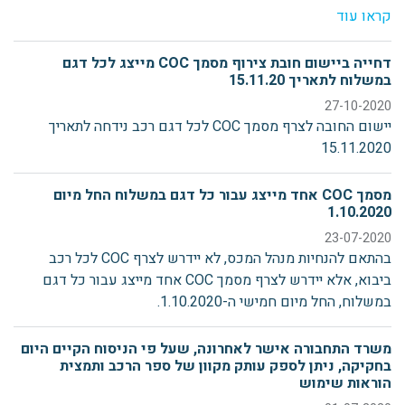
קראו עוד
דחייה ביישום חובת צירוף מסמך COC מייצג לכל דגם
במשלוח לתאריך 15.11.20
27-10-2020
יישום החובה לצרף מסמך COC לכל דגם רכב נידחה לתאריך
15.11.2020
מסמך COC אחד מייצג עבור כל דגם במשלוח החל מיום
1.10.2020
23-07-2020
בהתאם להנחיות מנהל המכס, לא יידרש לצרף COC לכל רכב
ביבוא, אלא יידרש לצרף מסמך COC אחד מייצג עבור כל דגם
במשלוח, החל מיום חמישי ה-1.10.2020.
משרד התחבורה אישר לאחרונה, שעל פי הניסוח הקיים היום
בחקיקה, ניתן לספק עותק מקוון של ספר הרכב ותמצית
הוראות שימוש