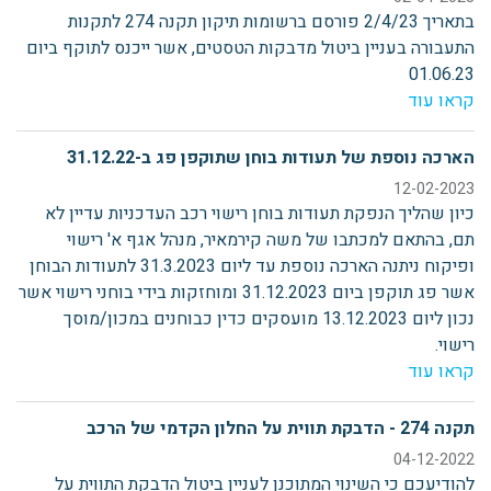
בתאריך 2/4/23 פורסם ברשומות תיקון תקנה 274 לתקנות
התעבורה בעניין ביטול מדבקות הטסטים, אשר ייכנס לתוקף ביום
01.06.23
קראו עוד
הארכה נוספת של תעודות בוחן שתוקפן פג ב-31.12.22
12-02-2023
כיון שהליך הנפקת תעודות בוחן רישוי רכב העדכניות עדיין לא
תם, בהתאם למכתבו של משה קירמאיר, מנהל אגף א' רישוי
ופיקוח ניתנה הארכה נוספת עד ליום 31.3.2023 לתעודות הבוחן
אשר פג תוקפן ביום 31.12.2023 ומוחזקות בידי בוחני רישוי אשר
נכון ליום 13.12.2023 מועסקים כדין כבוחנים במכון/מוסך
רישוי.
קראו עוד
תקנה 274 - הדבקת תווית על החלון הקדמי של הרכב
04-12-2022
להודיעכם כי השינוי המתוכנן לעניין ביטול הדבקת התווית על