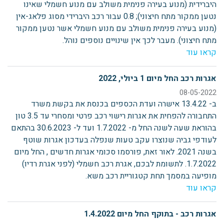
היברידית (מנוע בעירה פנימית משולב עם מנוע חשמלי שאינו
נטען ממקור מתח חיצוני); 0.8 עבור רכב היברידי מסוג פלאג-אין
(מנוע בעירה פנימית משולב עם מנוע חשמלי אשר נטען ממקור
מתח חיצוני). מעבר לכך אין שינויים נוספים נוהל.
קראו עוד
אגרות רכב החל מיום 1 ביולי, 2022
08-05-2022
ב- 13.4.22 אישרה ועדת הכספים בכנסת את בקשת משרד
התחבורה להפחית את אגרות רישוי רכב פרטי ומסחרי עד 3.5 טון
בהוראת שעה לשנה החל מ- 1.7.2022 ועד ל- 30.6.2023 בהתאם
לעודפי גביה שנוצרו עקב טעות שנפלה בעדכון אגרות שוטף
בשנה 2021. לאור זאת, פורסמו סכומי אגרות חדשים , החל מיום
1.7.2022. לתשומת לבכם, אגרת רכב חשמלי (לפני אגרת רדיו)
מופיעה במסמך תחת קטגוריית רכב משא.
קראו עוד
אגרות רכב - בתוקף החל מיום 1.4.2022