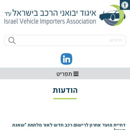
פתיחת סרגל נגישות
תפריט
הודעות
דחיית מועד אחרון לרישום רכב חדש לאור מלחמת "שאגת