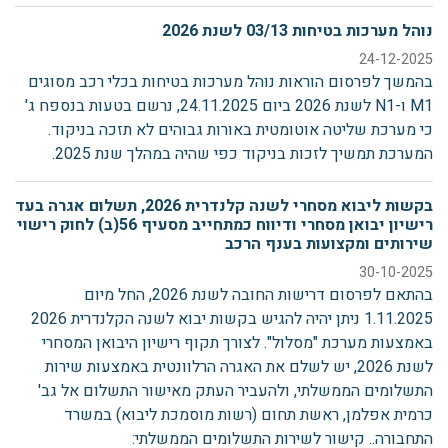
נוהל מערכות בטיחות 03/13 לשנת 2026
24-12-2025
בהמשך לפרסום הוראות נוהל מערכות בטיחות בכלי רכב מסוגים
M1 ו-N1 לשנת 2026 ביום 24.11.2025, נרשם בטעות בנספח ג'
כי מערכת שליטה אוטומטית באורות גבוהים לא תזכה בניקוד.
המערכת תמשיך לזכות בניקוד כפי שהיה במהלך שנת 2025.
בקשות ליבוא מסחרי לשנה קלנדרית 2026, תשלום אגרה בעד
רישיון יבואן מסחרי ודיווח כמתחייב מסעיף 56(ב) לחוק רישוי
שירותים ומקצועות בענף הרכב
30-10-2025
בהתאם לפרסום דרישות החובה לשנת 2026, החל מיום
1.11.2025 ניתן יהיה להגיש בקשות יבוא לשנה הקלנדרית 2026
באמצעות מערכת "מסלול". לצורך תקוף רישיון היבואן המסחרי
לשנת 2026, יש לשלם את האגרה הרלוונטית באמצעות שירות
התשלומים הממשלתי, ולהעביר העתק מאישור התשלום אל גב'
כרמית אפלמן, ראשת תחום (רשות מוסמכת ליבוא) במשרד
התחבורה.. קישור לשירות התשלומים הממשלתי: