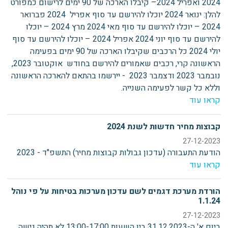
2024 ואפריל 2024– קיבלו הארכה של 90 ימים לרישום כמפורט
להלן: ינואר 2024 יוכלו להירשם עד סוף אפריל 2024 פברואר
2024 – יוכלו להירשם עד סוף מאי 2024 מרץ 2024 – יוכלו
להירשם עד סוף יוני 2024 אפריל 2024 – יוכלו להירשם עד סוף
יולי 2024 כל הרכבים שקיבלו הארכה של 90 ימים בפעימה
הראשונה קרי, רכבים שאמורים להירשם בחודש אוקטובר 2023,
נובמבר 2023 ודצמבר 2023 - יירשמו בהתאם להארכה הראשונה
וללא כל קשר לפעימה השנייה.
קראו עוד
קבוצות מחיר חדשות לשנת 2024
27-12-2023
הודעת התעבורה (עדכון גבולות קבוצות מחיר) התשפ"ד - 2023
קראו עוד
הורדת מערכת דגמים לשם עדכון מערכות בטיחות על פי נוהל
1.1.24
27-12-2023
ביום א' ה-31.12.2023 בין השעות 13:00-17:00 לא תהיה גישה