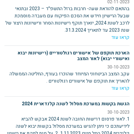
02-11-2023
בהתאם להוראת שעה- חרבות ברזל התשפ"ד – 2023 ובתנאי
שבעל הרישיון חידש את הסכם הפיקוח עם מעבדה מוסמכת
לרכב לשנת 2024, יוארך תוקף רישיונות הסחר ורישיונות היצור של
שנת 2023 עד לתאריך 31.3.2024.
קראו עוד
הארכת תוקפם של אישורים רגולטוריים (רישיונות יבוא
ואישורי יבוא) לאור המצב
30-10-2023
עקב המצב הביטחוני המיוחד שהוכרז בעורף, החליטה הממשלה
להאריך את תוקפם של אישורים רגולטורים .
קראו עוד
הגשת בקשות במערכת מסלול לשנה קלנדארית 2024
30-10-2023
1. לאור פרסום דרישות החובה לשנת 2024 אבקש להביא
לידיעתכם כי ניתן להגיש במערכת מסלול בקשות יבוא לשנה
קלנדרית 2024 החל מיום 1.11.2023. 2. על מנת לתקף את רישיון