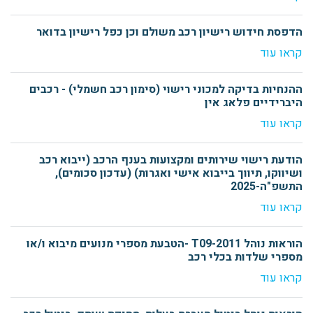
הדפסת חידוש רישיון רכב משולם וכן כפל רישיון בדואר
קראו עוד
ההנחיות בדיקה למכוני רישוי (סימון רכב חשמלי) - רכבים
היברידיים פלאג אין
קראו עוד
הודעת רישוי שירותים ומקצועות בענף הרכב (ייבוא רכב
ושיווקו, תיווך בייבוא אישי ואגרות) (עדכון סכומים),
התשפ"ה-2025
קראו עוד
הוראות נוהל T09-2011 -הטבעת מספרי מנועים מיבוא ו/או
מספרי שלדות בכלי רכב
קראו עוד