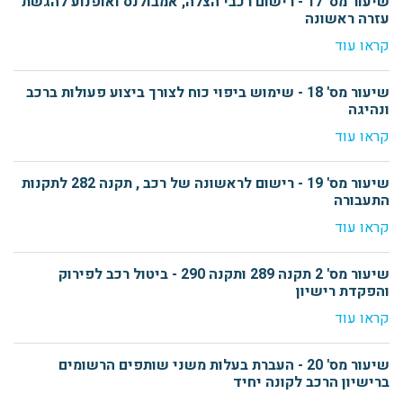
שיעור מס' 17 - רישום רכבי הצלה, אמבולנס ואופנוע להגשת
עזרה ראשונה
קראו עוד
שיעור מס' 18 - שימוש ביפוי כוח לצורך ביצוע פעולות ברכב
ונהיגה
קראו עוד
שיעור מס' 19 - רישום לראשונה של רכב , תקנה 282 לתקנות
התעבורה
קראו עוד
שיעור מס' 2 תקנה 289 ותקנה 290 - ביטול רכב לפירוק
והפקדת רישיון
קראו עוד
שיעור מס' 20 - העברת בעלות משני שותפים הרשומים
ברישיון הרכב לקונה יחיד