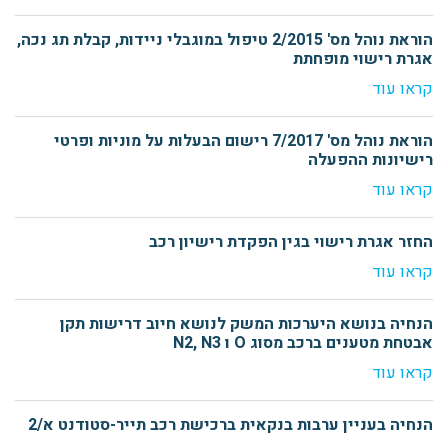
הוראת נוהל מס' 2/2015 טיפול במוגבלי ניידות, קבלת תג נכה,
אגרת רישוי מופחתת
קראו עוד
הוראת נוהל מס' 7/2017 רישום הבעלות על מוניות ופרטי
רישיונות ההפעלה
קראו עוד
החזר אגרת רישוי בגין הפקדת רישיון רכב
קראו עוד
הנחיה בנושא היערכות המשק לנושא חיוב דרישות תקן
אבטחת מטענים ברכב מסוג O ו N2, N3
קראו עוד
הנחיה בעניין ערבות בנקאית ברכישת רכב תייר-סטודנט א/2