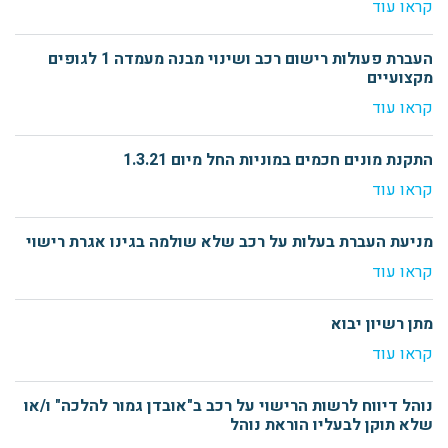
קראו עוד
העברת פעולות רישום רכב ושינוי מבנה מעמדה 1 לגופים
מקצועיים
קראו עוד
התקנת מונים חכמים במוניות החל מיום 1.3.21
קראו עוד
מניעת העברת בעלות על רכב שלא שולמה בגינו אגרת רישוי
קראו עוד
מתן רשיון יבוא
קראו עוד
נוהל דיווח לרשות הרישוי על רכב ב"אובדן גמור להלכה" ו/או
שלא תוקן לבעליו הוראת נוהל