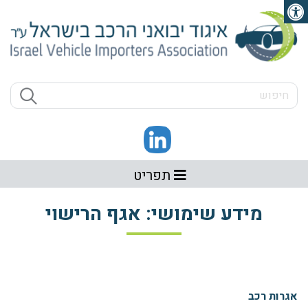
פתיחת סרגל נגישות
תפריט
מידע שימושי: אגף הרישוי
אגרות רכב