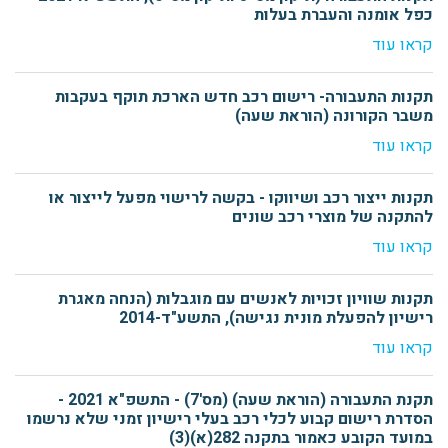
כפל אומנה והעברת בעלות
קראו עוד
תקנות התעבורה- רישום רכב חדש הארכת תוקף בעקבות
משבר הקורונה (הוראת שעה)
קראו עוד
תקנות ייצור רכב ושיווקו - בקשה לרישוי מפעל לייצור או
להתקנה של מוצרי רכב שונים
קראו עוד
תקנות שוויון זכויות לאנשים עם מוגבלות (הנחה מאגרת
רישיון להפעלת מונית נגישה), התשע"ד-2014
קראו עוד
תקנת התעבורה (הוראת שעה) (מס'7) - התשפ"א 2021 -
הסדרת רישום קבוע לכלי רכב בעלי רישיון זמני שלא נרשמו
במועד הקובע כאמור בתקנה 282(א)(3)