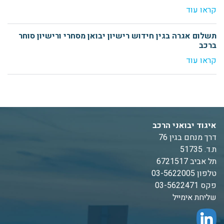
קראו עוד
תשלום אגרה בגין חידוש רישיון יבואן מסחרי ורישיון סוחר
ברכב
קראו עוד
איגוד יבואני הרכב
דרך מנחם בגין 76
ת.ד. 51735
תל אביב 6721517
טלפון 03-5622005
פקס 03-5622471
שליחת אימייל